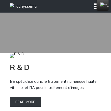
Skip
to
content
R & D
BE spécialisé dans le traitement numérique haute
vitesse et l’IA pour le traitement d’images.
READ MORE