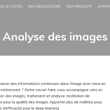
OS ACTIVITÉS
NOS RÉALISATIONS
NOS PRODUITS
À PRO
Analyse des images
ivraison des informations contenues dans l’image avec mise en
-ce intéressant ? Notre savoir-faire vous accompagne vers un
tion des images, traitement et analyse, restitution de
se pour la qualité des images Apporter plus de maîtrise pour
us d’efficacité pour le deep learning