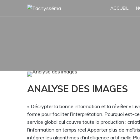
Skip
ACCUEIL
N
to
content
ANALYSE DES IMAGES
« Décrypter la bonne information et la révéler » L
forme pour faciliter l’interprétation. Pourquoi est
service global qui couvre toute la production : créa
l’information en temps réel Apporter plus de maîtri
intégrer les algorithmes d’intelligence artificielle Pl