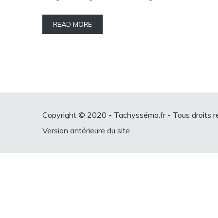
READ MORE
Copyright © 2020 - Tachysséma.fr - Tous droits r
Version antérieure du site