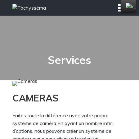
Skip
to
content
Services
CAMERAS
Faites toute la différence avec votre propre
système de caméra En ayant un nombre infini
d’options, nous pouvons créer un système de
caméra unique pour cibler votre résultat.