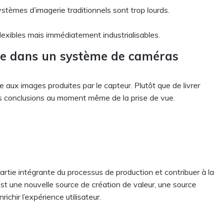
stèmes d’imagerie traditionnels sont trop lourds.
exibles mais immédiatement industrialisables.
ée dans un système de caméras
ée aux images produites par le capteur. Plutôt que de livrer
s conclusions au moment même de la prise de vue.
partie intégrante du processus de production et contribuer à la
est une nouvelle source de création de valeur, une source
chir l’expérience utilisateur.