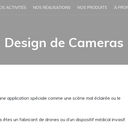
OS ACTIVITÉS
NOS RÉALISATIONS
NOS PRODUITS
À PRO
Design de Cameras
une application spéciale comme une scène mal éclairée ou le
 êtes un fabricant de drones ou d’un dispositif médical invasif.