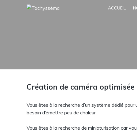
Skip
ACCUEIL
N
to
content
Création de caméra optimisée
Vous êtes à la recherche d’un système dédié pour 
besoin d’émettre peu de chaleur.
Vous êtes à la recherche de miniaturisation car vous