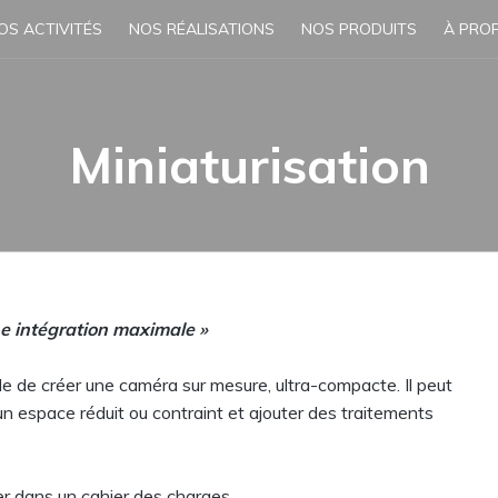
OS ACTIVITÉS
NOS RÉALISATIONS
NOS PRODUITS
À PRO
Miniaturisation
e intégration maximale »
ible de créer une caméra sur mesure, ultra-compacte. Il peut
 un espace réduit ou contraint et ajouter des traitements
ier dans un cahier des charges.