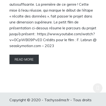
autosuffisante. La première de ce genre ! Cette
mise à l’eau réussie, qui marque le début de l’étape
« récolte des données », fait passer le projet dans
une dimension supérieure. Le petit film de
présentation ci-desous résume le parcours du projet
jusqu’à présent : https://www.youtube.com/watch?
v=0CpWB09PvE0 Crédits pour le film : F. Lebrun @
seaskymotion.com – 2023
READ MORE
Copyright © 2020 - Tachysséma.fr - Tous droits