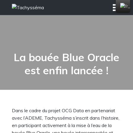
Skip
to
content
La bouée Blue Oracle
est enfin lancée !
Dans le cadre du projet OCG Data en partenariat
avec l’ADEME, Tachysséma s’inscrit dans l’histoire,
en participant activement à la mise à l’eau de la
bouée Blue Oracle, une bouée interconnectée et