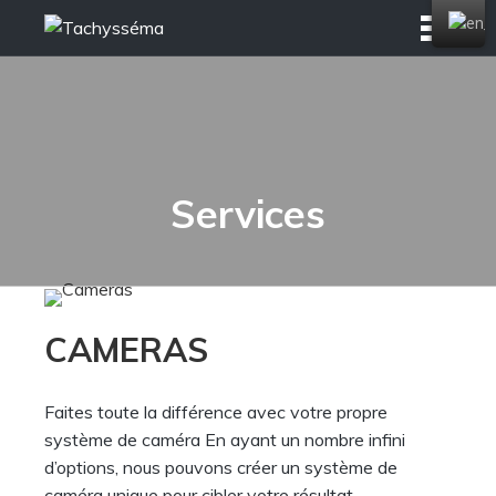
Skip
to
content
Services
CAMERAS
Faites toute la différence avec votre propre
système de caméra En ayant un nombre infini
d’options, nous pouvons créer un système de
caméra unique pour cibler votre résultat.