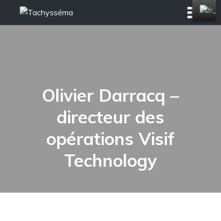
Skip
to
content
Olivier Darracq –
directeur des
opérations Visif
Technology