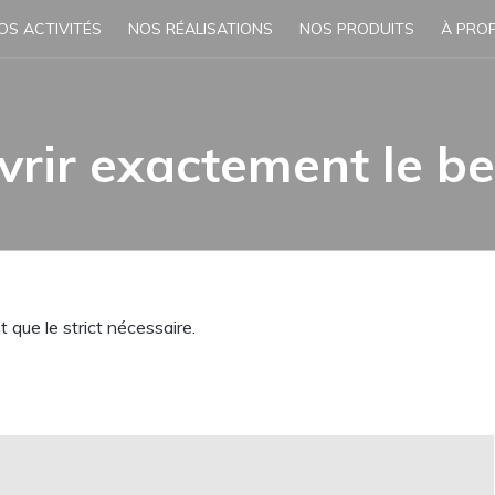
OS ACTIVITÉS
NOS RÉALISATIONS
NOS PRODUITS
À PRO
vrir exactement le be
que le strict nécessaire.