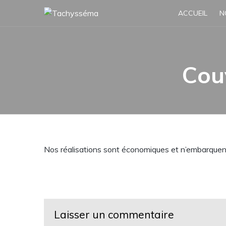
Skip
ACCUEIL
N
to
content
Cou
Nos réalisations sont économiques et n’embarquent 
Laisser un commentaire