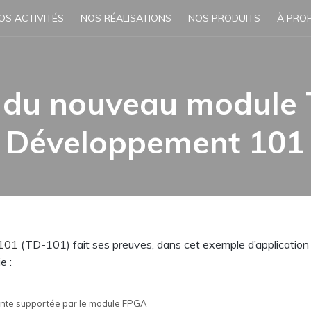
OS ACTIVITÉS
NOS RÉALISATIONS
NOS PRODUITS
À PRO
n du nouveau module
Développement 101
101
(TD-101) fait ses preuves, dans cet exemple d’application
e :
igente supportée par le module FPGA