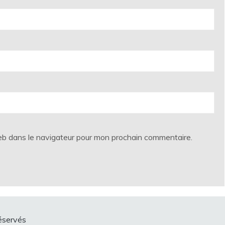
eb dans le navigateur pour mon prochain commentaire.
éservés