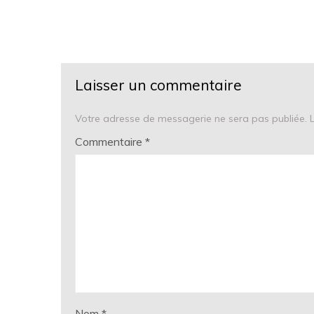
Laisser un commentaire
Votre adresse de messagerie ne sera pas publiée.
Commentaire
*
Nom
*