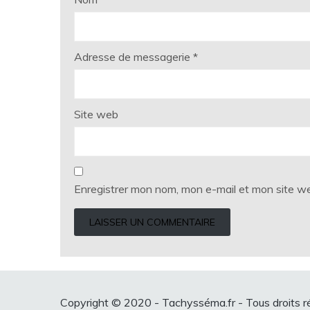
Adresse de messagerie
*
Site web
Enregistrer mon nom, mon e-mail et mon site w
Copyright © 2020 - Tachysséma.fr - Tous droits r