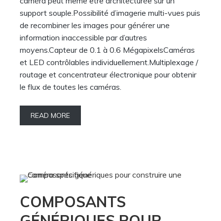
caméra peut même être architecturée sur un
support souple.Possibilité d’imagerie multi-vues puis
de recombiner les images pour générer une
information inaccessible par d’autres
moyens.Capteur de 0.1 à 0.6 MégapixelsCaméras
et LED contrôlables individuellement.Multiplexage /
routage et concentrateur électronique pour obtenir
le flux de toutes les caméras.
READ MORE
COMPOSANTS
GÉNÉRIQUES POUR