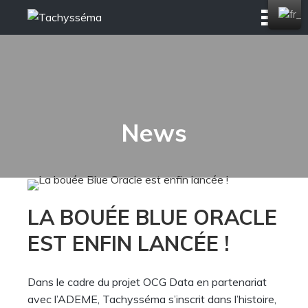
Skip
to
content
News
LA BOUÉE BLUE ORACLE
EST ENFIN LANCÉE !
Dans le cadre du projet OCG Data en partenariat
avec l’ADEME, Tachysséma s’inscrit dans l’histoire,